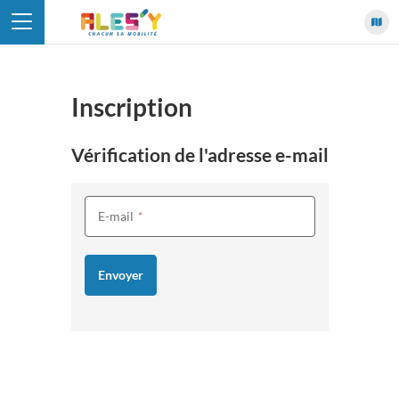
Panneau de gestion des cookies
Inscription
Vérification de l'adresse e-mail
E-mail
*
Envoyer